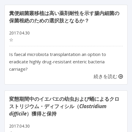
糞便細菌叢移植は高い薬剤耐性を示す腸内細菌の
保菌根絶のための選択肢となるか？
2017.04.30
☆
Is faecal microbiota transplantation an option to
eradicate highly drug-resistant enteric bacteria
carriage?
続きを読む
変態期間中のイエバエの幼虫および蛹によるクロ
ストリジウム・ディフィシル（
Clostridium
difficile
）獲得と保持
2017.04.30