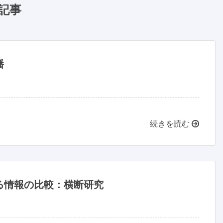
記事
播
続きを読む
る情報の比較：横断研究