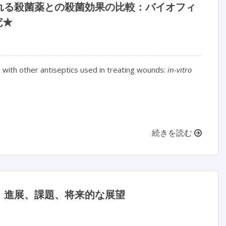
れる殺菌薬との殺菌効果の比較：バイオフィ
究★
 with other antiseptics used in treating wounds:
in-vitro
続きを読む
：進展、課題、将来的な展望