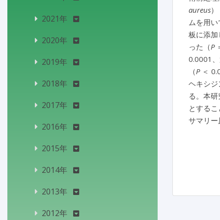
aureus
）
2021年
ムを用いて
板に添加
2020年
った（
P
0.0001
2019年
（
P
＜ 0
2018年
ヘキシジ
る。本研
2017年
とするこ
サマリー
2016年
2015年
2014年
2013年
2012年