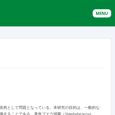
MENU
依然として問題となっている。本研究の目的は、一般的な
価することである。黄色ブドウ球菌（
Staphylococcus