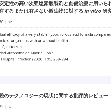
安定性の高い次亜塩素酸製剤と創傷治療に用いら
有するまたは有さない微生物に対する
in vitro
研
☆
30
bial efficacy of a very stable hypochlorous acid formula compared
micro-organisms with or without biofilm
*
zo
, I. Herruzo
idad Autónoma de Madrid, Spain
f Hospital Infection (2020) 105, 289-294
袋のテクノロジーの現状に関する批評的レビュー
☆
22