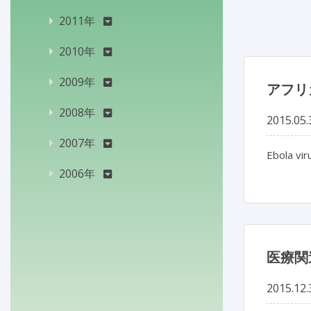
2011年
2010年
2009年
アフリ
2008年
2015.05.
2007年
Ebola vir
2006年
医療関
2015.12.