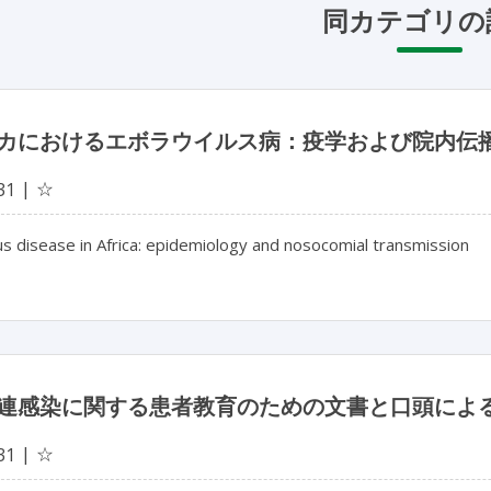
同カテゴリの
カにおけるエボラウイルス病：疫学および院内伝
☆
31
us disease in Africa: epidemiology and nosocomial transmission
連感染に関する患者教育のための文書と口頭によ
☆
31