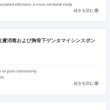
sociated infections: a cross-sectional study
続きを読む
皮膚消毒および胸骨下ゲンタマイシンスポン
nge on post-sternotomy
nts
続きを読む