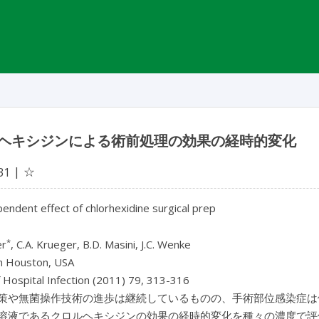
ヘキシジンによる術前処理の効果の経時的変化
☆
31
ndent effect of chlorhexidine surgical prep
*
er
, C.A. Krueger, B.D. Masini, J.C. Wenke
m Houston, USA
f Hospital Infection (2011) 79, 313-316
策や無菌操作技術の進歩は継続しているものの、手術部位感染症は
溶液であるクロルヘキシジンの効果の経時的変化を種々の濃度で評