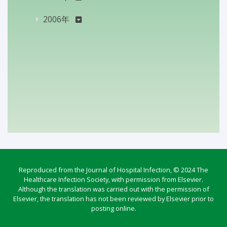
2006年
Reproduced from the Journal of Hospital Infection, © 2024 The
Healthcare Infection Society, with permission from Elsevier.
Although the translation was carried out with the permission of
Elsevier, the translation has not been reviewed by Elsevier prior to
posting online.