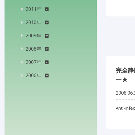
2011年
2010年
2009年
2008年
2007年
完全静
2006年
ー★
2008.06.
Anti-infe