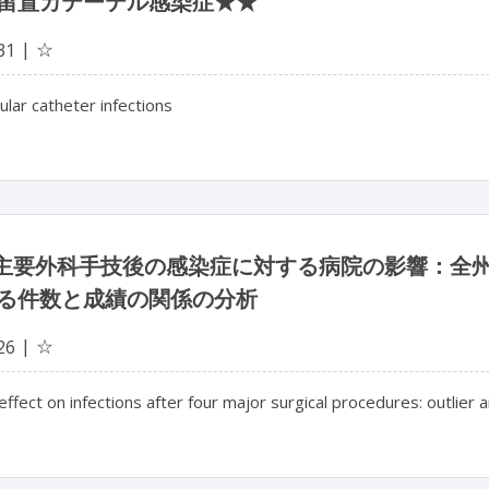
留置カテーテル感染症★★
☆
31
ular catheter infections
の主要外科手技後の感染症に対する病院の影響：全
る件数と成績の関係の分析
☆
26
effect on infections after four major surgical procedures: outlier