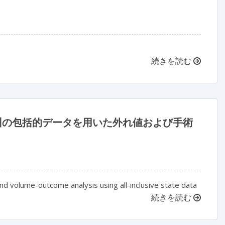
続きを読む
州の包括的データを用いた外れ値および手術
 and volume-outcome analysis using all-inclusive state data
続きを読む