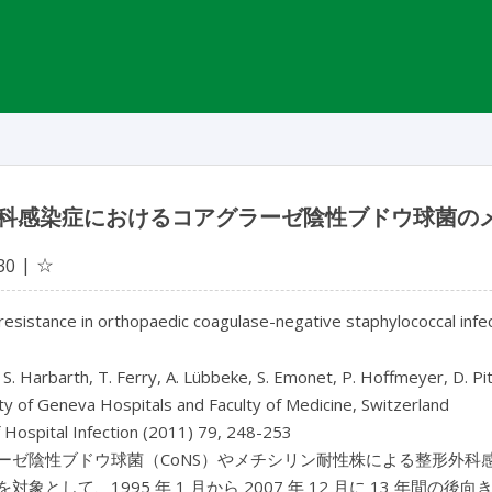
科感染症におけるコアグラーゼ陰性ブドウ球菌の
☆
30
n resistance in orthopaedic coagulase-negative staphylococcal infe
, S. Harbarth, T. Ferry, A. Lübbeke, S. Emonet, P. Hoffmeyer, D. Pi
ty of Geneva Hospitals and Faculty of Medicine, Switzerland
f Hospital Infection (2011) 79, 248-253
ーゼ陰性ブドウ球菌（CoNS）やメチシリン耐性株による整形外科
対象として、1995 年 1 月から 2007 年 12 月に 13 年