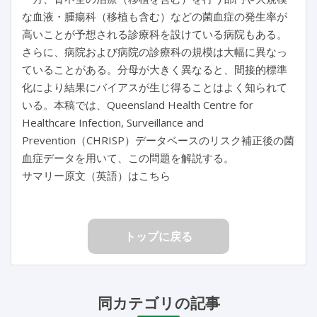
な血液・腫瘍科（移植も含む）などの菌血症の発生率が
高いことが予想される診療科を設けている病院もある。
さらに、病院および病院の診療科の規模は大幅に異なっ
ていることがある。分母が大きく異なると、間接的標準
化により結果にバイアスが生じ得ることはよく知られて
いる。本稿では、Queensland Health Centre for
Healthcare Infection, Surveillance and
Prevention（CHRISP）データベースのリスク補正後の菌
血症データを用いて、この問題を解説する。
サマリー原文（英語）はこちら
トップに戻る
同カテゴリの記事