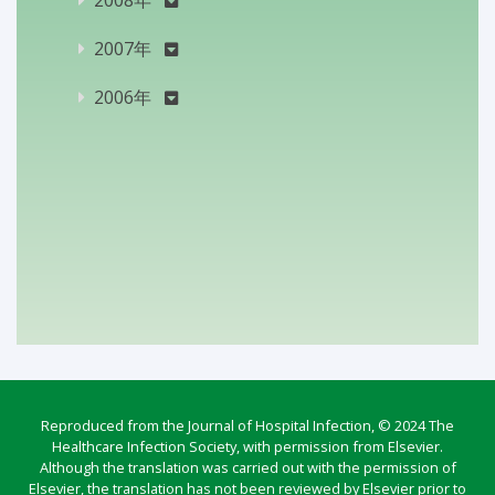
2007年
2006年
Reproduced from the Journal of Hospital Infection, © 2024 The
Healthcare Infection Society, with permission from Elsevier.
Although the translation was carried out with the permission of
Elsevier, the translation has not been reviewed by Elsevier prior to