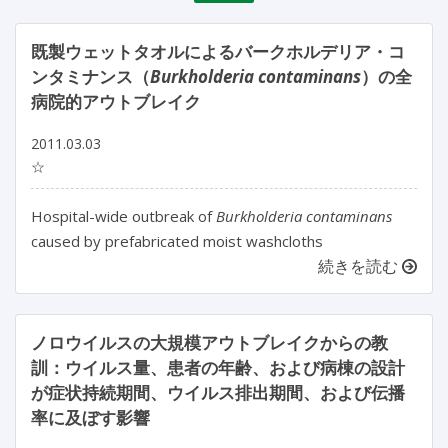
既製ウェットタオルによるバークホルデリア・コ
ンタミナンス（
Burkholderia contaminans
）の全
病院的アウトブレイク
2011.03.03
☆
Hospital-wide outbreak of
Burkholderia contaminans
caused by prefabricated moist washcloths
続きを読む
ノロウイルスの大規模アウトブレイクからの教
訓：ウイルス量、患者の年齢、および病棟の設計
が症状持続期間、ウイルス排出期間、および伝播
率に及ぼす影響