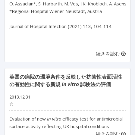
O. Assadian*, S. Harbarth, M. Vos, J.K. Knobloch, A. Asensio, 
*Regional Hospital Wiener Neustadt, Austria

Journal of Hospital Infection (2021) 113, 104-114

続きを読む
英国の病院の環境条件を反映した抗菌性表面活性
の有効性に関する新規
in vitro
試験法の評価
2013.12.31
☆
Evaluation of new
in vitro
efficacy test for antimicrobial
surface activity reflecting UK hospital conditions
続きを読む