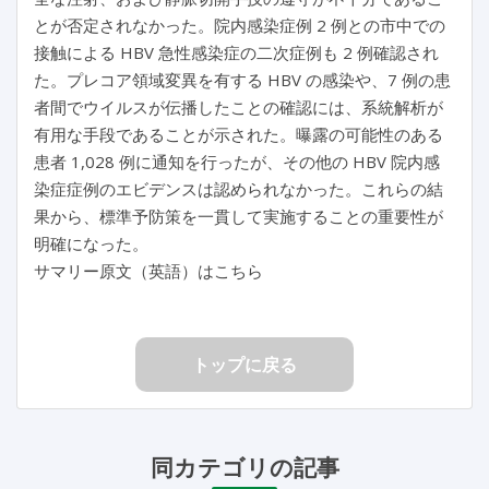
とが否定されなかった。院内感染症例 2 例との市中での
接触による HBV 急性感染症の二次症例も 2 例確認され
た。プレコア領域変異を有する HBV の感染や、7 例の患
者間でウイルスが伝播したことの確認には、系統解析が
有用な手段であることが示された。曝露の可能性のある
患者 1,028 例に通知を行ったが、その他の HBV 院内感
染症症例のエビデンスは認められなかった。これらの結
果から、標準予防策を一貫して実施することの重要性が
明確になった。
サマリー原文（英語）はこちら
トップに戻る
同カテゴリの記事