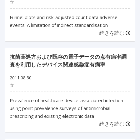
☆
Funnel plots and risk-adjusted count data adverse
events. A limitation of indirect standardisation
続きを読む
抗菌薬処方および既存の電子データの点有病率調
査を利用したデバイス関連感染症有病率
2011.08.30
☆
Prevalence of healthcare device-associated infection
using point prevalence surveys of antimicrobial
prescribing and existing electronic data
続きを読む