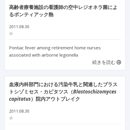
高齢者療養施設の看護師の空中レジオネラ菌によ
るポンティアック熱
2011.08.30
☆
Pontiac fever among retirement home nurses
associated with airborne legionella
続きを読む
血液内科部門における汚染牛乳と関連したブラス
トシゾミセス・カピタツス（
Blastoschizomyces
capitatus
）院内アウトブレイク
2011.08.30
☆