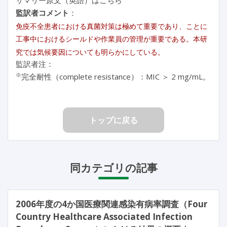
監訳者コメント
：
免疫不全患者における真菌対策は極めて重要であり、ことに
工事中におけるシールドや作業員の管理が重要である。本研
究では気候要因についても明らかにしている。
監訳者注：
※
完全耐性（complete resistance）：MIC ＞ 2 mg/mL。
トップに戻る
同カテゴリの記事
2006年度の4か国医療関連感染有病率調査（Four
Country Healthcare Associated Infection