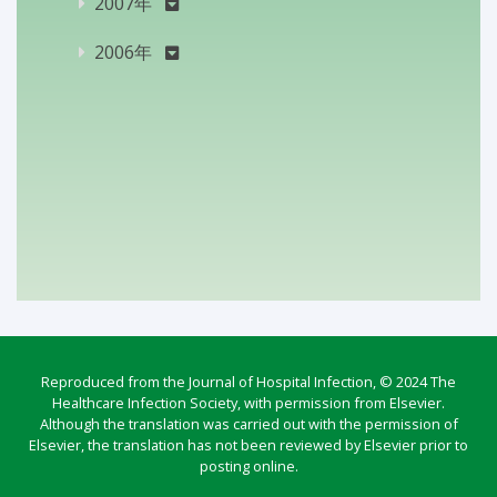
2007年
2006年
Reproduced from the Journal of Hospital Infection, © 2024 The
Healthcare Infection Society, with permission from Elsevier.
Although the translation was carried out with the permission of
Elsevier, the translation has not been reviewed by Elsevier prior to
posting online.