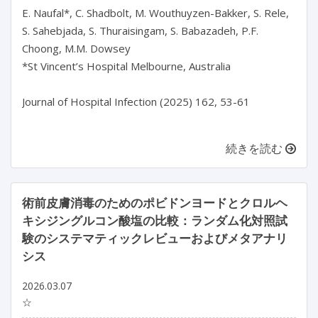
E. Naufal*, C. Shadbolt, M. Wouthuyzen-Bakker, S. Rele, 
S. Sahebjada, S. Thuraisingam, S. Babazadeh, P.F. 
Choong, M.M. Dowsey

*St Vincent’s Hospital Melbourne, Australia

Journal of Hospital Infection (2025) 162, 53-61

続きを読む
術前皮膚消毒のためのポビドンヨードとクロルヘ
キシジングルコン酸塩の比較：ランダム化対照試
験のシステマティックレビューおよびメタアナリ
シス
2026.03.07
☆