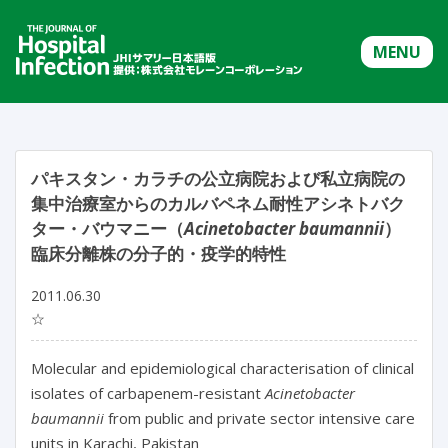
MENU
パキスタン・カラチの公立病院および私立病院の
集中治療室からのカルバペネム耐性アシネトバク
ター・バウマニー（
Acinetobacter baumannii
）
臨床分離株の分子的・疫学的特性
2011.06.30
☆
Molecular and epidemiological characterisation of clinical
isolates of carbapenem-resistant
Acinetobacter
baumannii
from public and private sector intensive care
units in Karachi, Pakistan