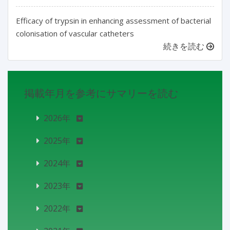
Efficacy of trypsin in enhancing assessment of bacterial
colonisation of vascular catheters
続きを読む
掲載年月を参考にサマリーを読む
2026年
2025年
2024年
2023年
2022年