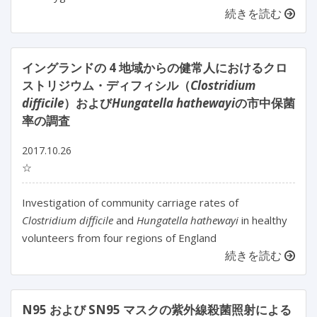
続きを読む
イングランドの 4 地域からの健常人におけるクロ
ストリジウム・ディフィシル（
Clostridium
difficile
）および
Hungatella hathewayi
の市中保菌
率の調査
2017.10.26
☆
Investigation of community carriage rates of
Clostridium difficile
and
Hungatella hathewayi
in healthy
volunteers from four regions of England
続きを読む
N95 および SN95 マスクの紫外線殺菌照射による