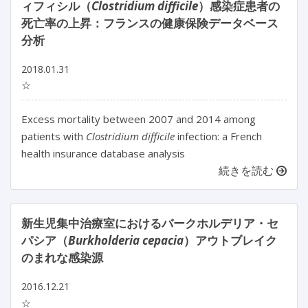
ィフィシル（
Clostridium difficile
）感染症患者の
死亡率の上昇：フランスの健康保険データベース
分析
2018.01.31
☆
Excess mortality between 2007 and 2014 among
patients with
Clostridium difficile
infection: a French
health insurance database analysis
続きを読む
新生児集中治療室におけるバークホルデリア・セ
パシア（
Burkholderia cepacia
）アウトブレイク
のまれな感染源
2016.12.21
☆