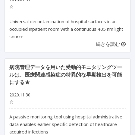
☆
Universal decontamination of hospital surfaces in an
occupied inpatient room with a continuous 405 nm light
source
続きを読む
病院管理データを用いた受動的モニタリングツー
ルは、医療関連感染症の特異的な早期検出を可能
にする★
2020.11.30
☆
A passive monitoring tool using hospital administrative
data enables earlier specific detection of healthcare-
acquired infections