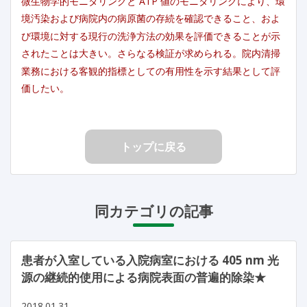
微生物学的モニタリングと ATP 値のモニタリングにより、環
境汚染および病院内の病原菌の存続を確認できること、およ
び環境に対する現行の洗浄方法の効果を評価できることが示
されたことは大きい。さらなる検証が求められる。院内清掃
業務における客観的指標としての有用性を示す結果として評
価したい。
トップに戻る
同カテゴリの記事
患者が入室している入院病室における 405 nm 光
源の継続的使用による病院表面の普遍的除染★
2018.01.31