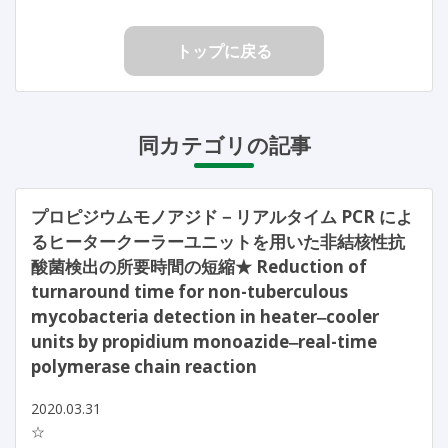
トップに戻る
同カテゴリの記事
プロピジウムモノアジド－リアルタイム PCR によ
るヒータークーラーユニットを用いた非結核性抗
酸菌検出の所要時間の短縮★ Reduction of
turnaround time for non-tuberculous
mycobacteria detection in heater‒cooler
units by propidium monoazide‒real-time
polymerase chain reaction
2020.03.31
☆