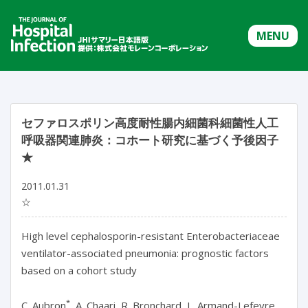
MENU
セファロスポリン高度耐性腸内細菌科細菌性人工
呼吸器関連肺炎：コホート研究に基づく予後因子
★
2011.01.31
☆
High level cephalosporin-resistant Enterobacteriaceae
ventilator-associated pneumonia: prognostic factors
based on a cohort study
*
C. Aubron
, A. Chaari, R. Bronchard, L. Armand-Lefevre,