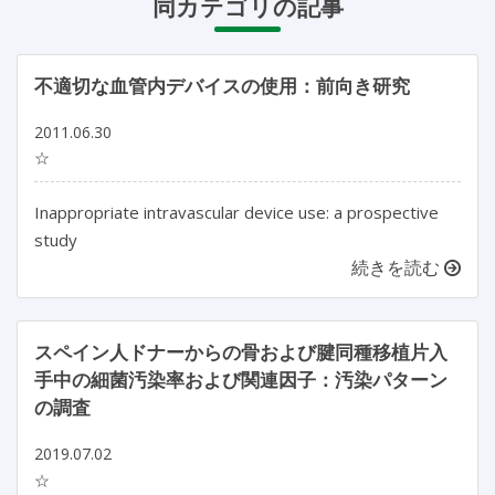
同カテゴリの記事
不適切な血管内デバイスの使用：前向き研究
2011.06.30
☆
Inappropriate intravascular device use: a prospective
study
続きを読む
スペイン人ドナーからの骨および腱同種移植片入
手中の細菌汚染率および関連因子：汚染パターン
の調査
2019.07.02
☆