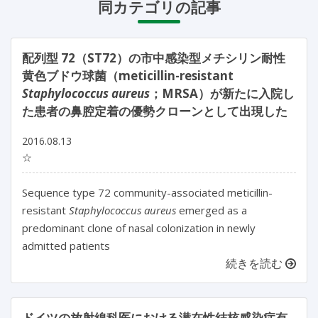
同カテゴリの記事
配列型 72（ST72）の市中感染型メチシリン耐性
黄色ブドウ球菌（meticillin-resistant
Staphylococcus aureus
；MRSA）が新たに入院し
た患者の鼻腔定着の優勢クローンとして出現した
2016.08.13
☆
Sequence type 72 community-associated meticillin-
resistant
Staphylococcus aureus
emerged as a
predominant clone of nasal colonization in newly
admitted patients
続きを読む
ドイツの放射線科医における潜在性結核感染症有