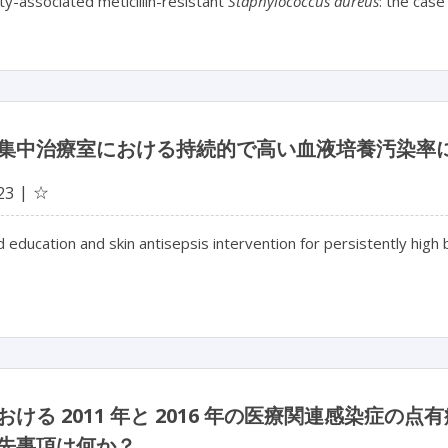
y-associated meticillin-resistant
Staphylococcus aureus
: the case
集中治療室における持続的で高い血液培養汚染率
☆
23
education and skin antisepsis intervention for persistently high 
おける 2011 年と 2016 年の医療関連感染症
先事項は何か？