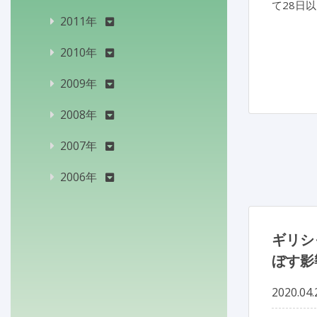
て28日
2011年
2010年
2009年
2008年
2007年
2006年
ギリシ
ぼす影
2020.04.