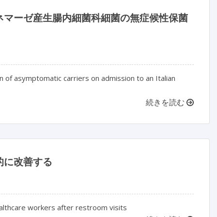
ネマーゼ産生腸内細菌科細菌の無症候性保菌
 of asymptomatic carriers on admission to an Italian
続きを読む
的に改善する
thcare workers after restroom visits