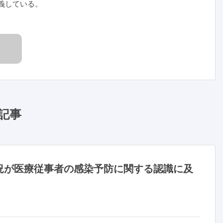
義している。
記事
況が医療従事者の感染予防に関する認識に及