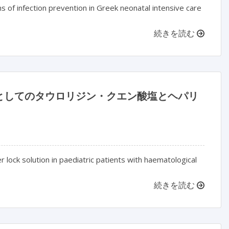
s of infection prevention in Greek neonatal intensive care
続きを読む
としてのタウロリジン・クエン酸塩とヘパリ
r lock solution in paediatric patients with haematological
続きを読む