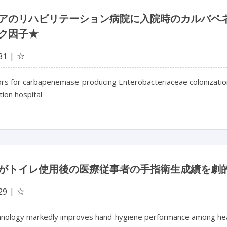
アのリハビリテーション病院に入院時のカルバペ
ク因子★
☆
31
ors for carbapenemase-producing Enterobacteriaceae colonization
tion hospital
がトイレ使用後の医療従事者の手指衛生成績を劇
☆
29
nology markedly improves hand-hygiene performance among heal