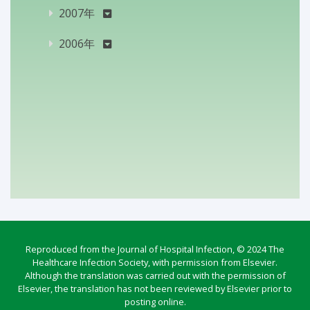
2007年
2006年
Reproduced from the Journal of Hospital Infection, © 2024 The
Healthcare Infection Society, with permission from Elsevier.
Although the translation was carried out with the permission of
Elsevier, the translation has not been reviewed by Elsevier prior to
posting online.