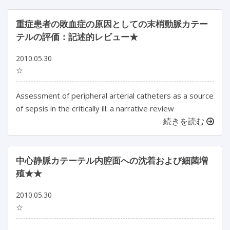
重症患者の敗血症の原因としての末梢動脈カテー
テルの評価：記述的レビュー★
2010.05.30
☆
Assessment of peripheral arterial catheters as a source
of sepsis in the critically ill: a narrative review
続きを読む
中心静脈カテーテル内腔面への沈着および細菌増
殖★★
2010.05.30
☆