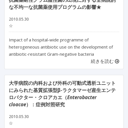
な不均一な抗菌薬使用プログラムの影響★
2010.05.30
☆
Impact of a hospital-wide programme of
heterogeneous antibiotic use on the development of
antibiotic-resistant Gram-negative bacteria
続きを読む
大学病院の内科および外科の可動式透析ユニット
にみられた基質拡張型β-ラクタマーゼ産生エンテ
ロバクター・クロアカエ（
Enterobacter
cloacae
）：症例対照研究
2010.05.30
☆