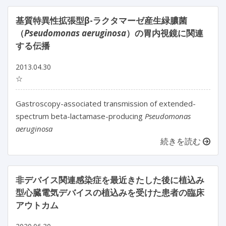
基質特異性拡張型β-ラクタマーゼ産生緑膿菌
（
Pseudomonas aeruginosa
）の胃内視鏡に関連
する伝播
2013.04.30
☆
Gastroscopy-associated transmission of extended-
spectrum beta-lactamase-producing
Pseudomonas
aeruginosa
続きを読む
非デバイス関連感染症を最近きたした後に植込み
型心臓電気デバイスの植込みを受けた患者の臨床
アウトカム