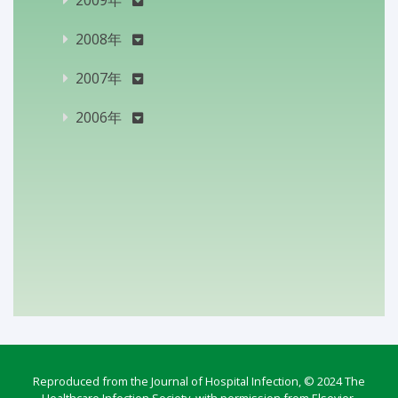
2008年
2007年
2006年
Reproduced from the Journal of Hospital Infection, © 2024 The
Healthcare Infection Society, with permission from Elsevier.