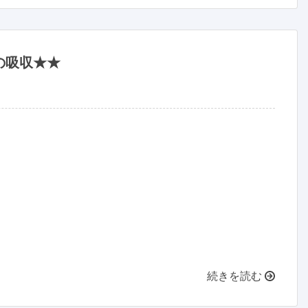
の吸収★★
続きを読む