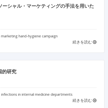
）邃｢：ソーシャル・マーケティングの手法を用いた
ial marketing hand-hygiene campaign
続きを読む
国的研究
nfections in internal medicine departments
続きを読む