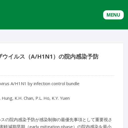
MENU
ウイルス（A/H1N1）の院内感染予防
virus A/H1N1 by infection control bundle
N. Hung, K.H. Chan, P.L. Ho, K.Y. Yuen
ルスの院内感染予防が感染制御の最優先事項として重要視さ
（early mitigation phase）の院内感染を最小