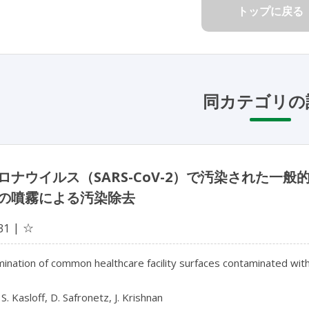
トップに戻る
同カテゴリの
ロナウイルス（SARS-CoV-2）で汚染された一
の噴霧による汚染除去
☆
31
nation of common healthcare facility surfaces contaminated with
S. Kasloff, D. Safronetz, J. Krishnan