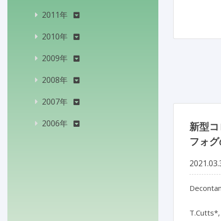
2011年
2010年
2009年
2008年
2007年
2006年
新型コ
フォグ
2021.03.
Decontami
T.Cutts*, 