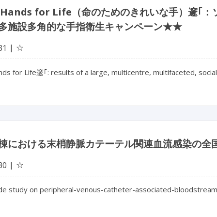
an Hands for Life（命のためのきれいな手
多施設多角的な手指衛生キャンペーン★★
☆
31
ds for Life邃｢: results of a large, multicentre, multifaceted, soc
棟における末梢静脈カテーテル関連血流感染の全
☆
30
de study on peripheral-venous-catheter-associated-bloodstream i