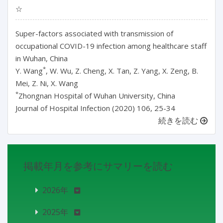
☆
Super-factors associated with transmission of
occupational COVID-19 infection among healthcare staff
in Wuhan, China
*
Y. Wang
, W. Wu, Z. Cheng, X. Tan, Z. Yang, X. Zeng, B.
Mei, Z. Ni, X. Wang
*
Zhongnan Hospital of Wuhan University, China
Journal of Hospital Infection (2020) 106, 25-34
続きを読む
掲載年月を参考にサマリーを読む
2026年
2025年