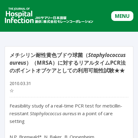
MENU
メチシリン耐性黄色ブドウ球菌（
Staphylococcus
aureus
）（MRSA）に対するリアルタイムPCR法
のポイントオブケアとしての利用可能性試験★★
2010.03.31
☆
Feasibility study of a real-time PCR test for meticillin-
resistant
Staphylococcus aureus
in a point of care
setting
N.P. Brenwald*, N. Baker, B. Oppenheim