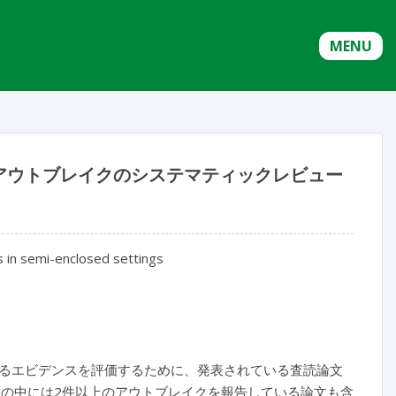
MENU
アウトブレイクのシステマティックレビュー
s in semi-enclosed settings
るエビデンスを評価するために、発表されている査読論文
この中には2件以上のアウトブレイクを報告している論文も含