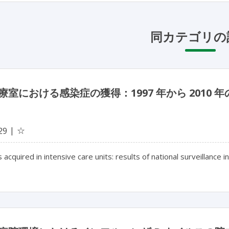
同カテゴリの
療室における感染症の獲得：1997 年から 201
☆
29
s acquired in intensive care units: results of national surveillance