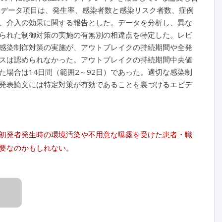
るデータ項目は、発生率、感染者数と感染リスク者数、症例
、介入の効果に関する報告とした。データを分析し、異な
られた制御対策の実施の有無別の相違点を特定した。レビ
感染制御対策の実施が、アウトブレイクの持続期間や全発
スは認められなかった。アウトブレイクの持続期間中央値
た場合は14日間（範囲2～92日）であった。適切な感染制
発表論文には特定対策が有効であることを裏づけるエビデ
初発者発生時の環境汚染や不用意な曝露を受けた患者・職
要なのかもしれない。