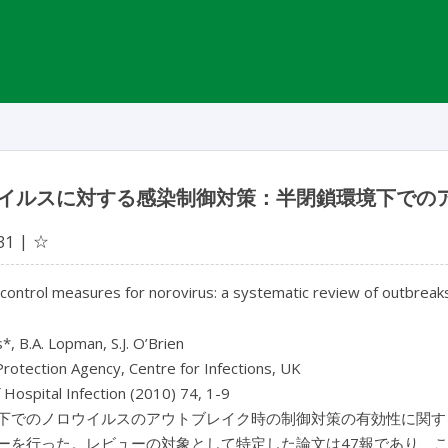
イルスに対する感染制御対策：半閉鎖環境下での
☆
31
 control measures for norovirus: a systematic review of outbreak
s*, B.A. Lopman, S.J. O’Brien
rotection Agency, Centre for Infections, UK
f Hospital Infection (2010) 74, 1-9
下でのノロウイルスのアウトブレイク時の制御対策の有効性に関す
ーを行った。レビューの対象として特定した論文は47報であり、