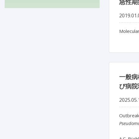
急性期
2019.01.
Molecular
一般病
び病院
2025.05.
Pseudomo
A.C. Büchl