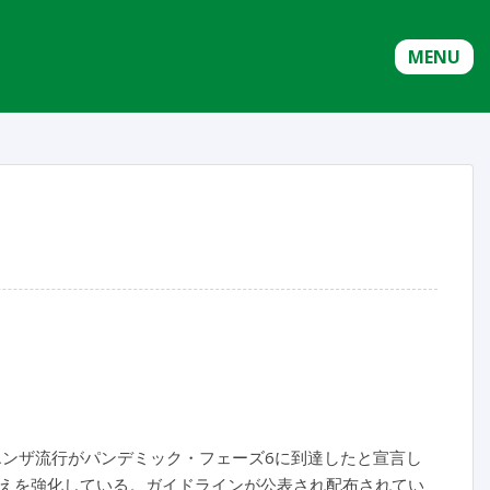
MENU
フルエンザ流行がパンデミック・フェーズ6に到達したと宣言し
えを強化している。ガイドラインが公表され配布されてい