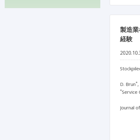
製造業
経験
2020.10.
Stockpile
*
D. Brun
*
Service 
Journal o