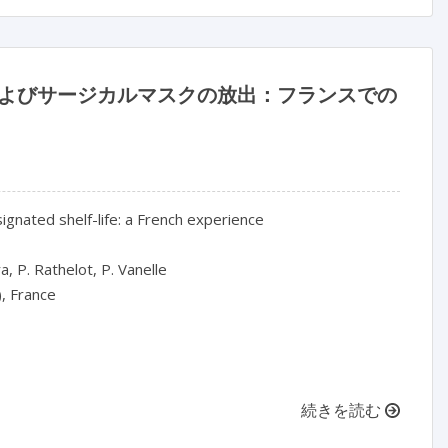
およびサージカルマスクの放出：フランスでの
nated shelf-life: a French experience

, France

続きを読む