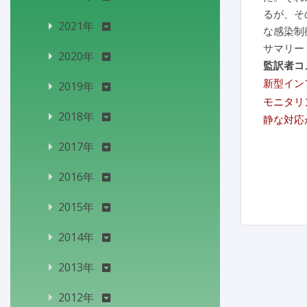
るが、そ
2021年
な感染制
サマリー
2020年
監訳者コ
新型イン
2019年
モニタリ
2018年
静な対応
2017年
2016年
2015年
2014年
2013年
2012年