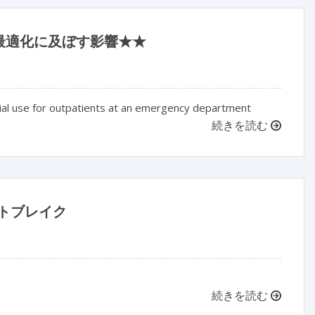
最適化に及ぼす影響★★
ial use for outpatients at an emergency department
続きを読む
トブレイク
続きを読む