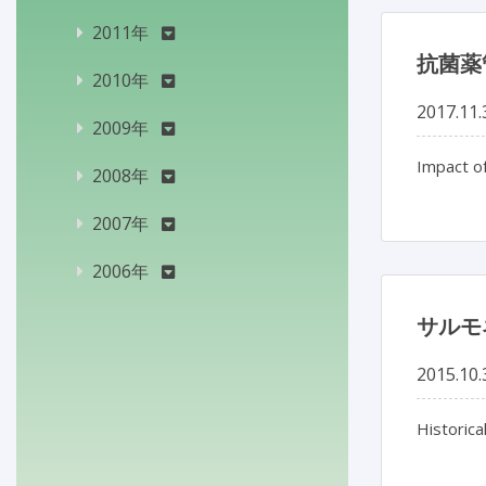
2011年
抗菌薬
2010年
2017.11.
2009年
Impact o
2008年
2007年
2006年
サルモ
2015.10.
Historica