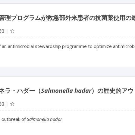
管理プログラムが救急部外来患者の抗菌薬使用の
☆
30
f an antimicrobial stewardship programme to optimize antimicrob
ネラ・ハダー（
Salmonella hadar
）の歴史的アウ
☆
30
l outbreak of
Salmonella hadar