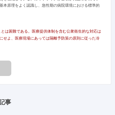
基本原理をよく認識し、急性期の病院環境における標準的
することは困難である。医療提供体制を含む公衆衛生的な対応は
にせよ、医療現場にあっては隔離予防策の原則に従った冷
記事