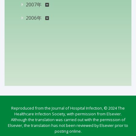
2007年
2006年
Reproduced from the Journal of Hospital Infection, © 2024 The
Healthcare Infection Society, with permission from Elsevier.
Although the translation was carried out with the permission of
Elsevier, the translation has not been reviewed by Elsevier prior to
posting online.