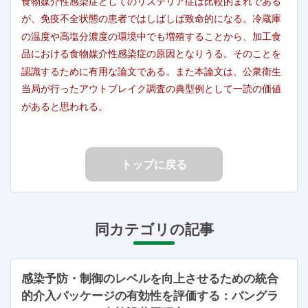
食物媒介性感染症としてのリステリア症は比較的まれである
が、免疫不全状態の患者ではしばしば致命的になる。冷蔵庫
の温度や高塩分濃度の環境中でも増殖することから、加工食
品における食物媒介性感染症の原因となりうる。そのことを
認識するために有用な論文である。また本論文は、公衆衛生
当局が行ったアウトブレイク調査の典型例として一読の価値
があると思われる。
トップに戻る
同カテゴリの記事
感染予防・制御のレベルを向上させるための統合
的介入パッケージの有効性を評価する：バングラ