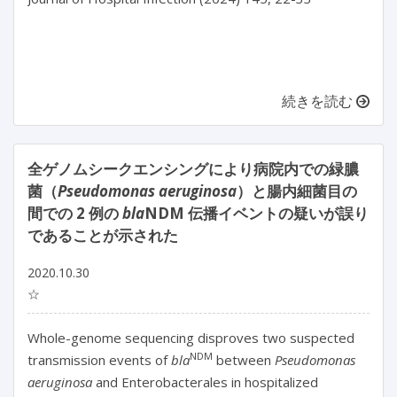
続きを読む
全ゲノムシークエンシングにより病院内での緑膿
菌（
Pseudomonas aeruginosa
）と腸内細菌目の
間での 2 例の
bla
NDM 伝播イベントの疑いが誤り
であることが示された
2020.10.30
☆
Whole-genome sequencing disproves two suspected
NDM
transmission events of
bla
between
Pseudomonas
aeruginosa
and Enterobacterales in hospitalized