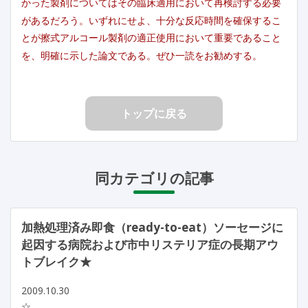
かった製剤についてはその臨床適用において再検討する必要
があるだろう。いずれにせよ、十分な反応時間を確保するこ
とが擦式アルコール製剤の適正使用において重要であること
を、明確に示した論文である。ぜひ一読をお勧めする。
トップに戻る
同カテゴリの記事
加熱処理済み即食（ready-to-eat）ソーセージに
起因する病院および市中リステリア症の長期アウ
トブレイク★
2009.10.30
☆