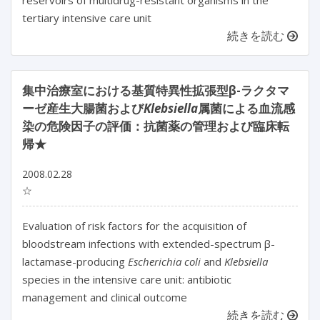
tertiary intensive care unit
続きを読む
集中治療室における基質特異性拡張型β-ラクタマ
ーゼ産生大腸菌および
Klebsiella
属菌による血流感
染の危険因子の評価：抗菌薬の管理および臨床転
帰★
2008.02.28
☆
Evaluation of risk factors for the acquisition of
bloodstream infections with extended-spectrum β-
lactamase-producing
Escherichia coli
and
Klebsiella
species in the intensive care unit: antibiotic
management and clinical outcome
続きを読む