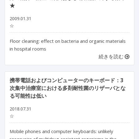
★
2009.01.31
☆
Floor cleaning: effect on bacteria and organic materials
in hospital rooms
続きを読む
携帯電話およびコンピューターのキーボード：3
次集中治療室における多剤耐性菌のリザーバとな
る可能性は低い
2018.07.31
☆
Mobile phones and computer keyboards: unlikely
reservoirs of multidrug-resistant organisms in the