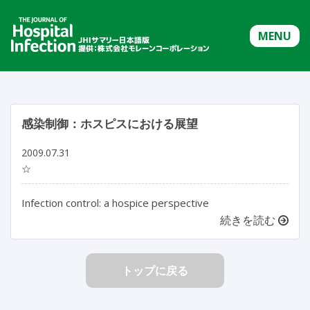
MENU
感染制御：ホスピスにおける展望
2009.07.31
☆
Infection control: a hospice perspective
続きを読む
トップに戻る