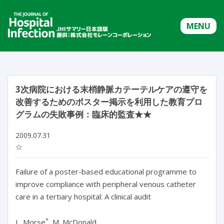
MENU
3次病院における末梢静脈カテーテルケアの遵守を
改善するためのポスター掲示を利用した教育プロ
グラムの失敗事例：臨床的監査★★
2009.07.31
☆
Failure of a poster-based educational programme to
improve compliance with peripheral venous catheter
care in a tertiary hospital: A clinical audit
*
L. Morse
, M. McDonald