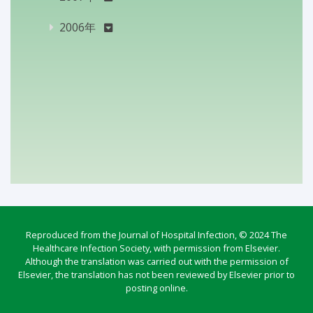
2006年
Reproduced from the Journal of Hospital Infection, © 2024 The
Healthcare Infection Society, with permission from Elsevier.
Although the translation was carried out with the permission of
Elsevier, the translation has not been reviewed by Elsevier prior to
posting online.