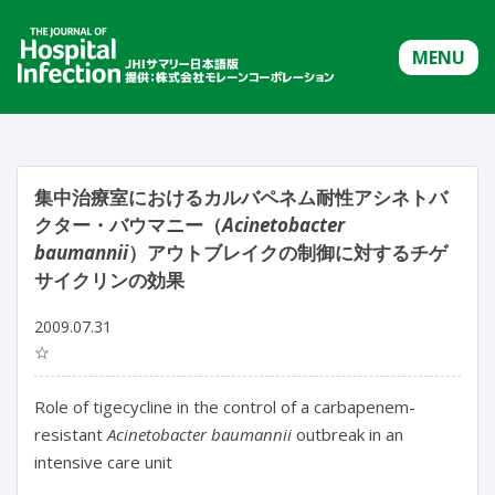
MENU
集中治療室におけるカルバペネム耐性アシネトバ
クター・バウマニー（
Acinetobacter
baumannii
）アウトブレイクの制御に対するチゲ
サイクリンの効果
2009.07.31
☆
Role of tigecycline in the control of a carbapenem-
resistant
Acinetobacter baumannii
outbreak in an
intensive care unit