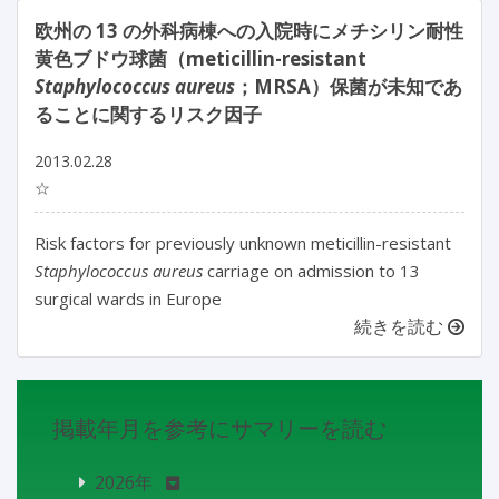
欧州の 13 の外科病棟への入院時にメチシリン耐性
黄色ブドウ球菌（meticillin-resistant
Staphylococcus aureus
；MRSA）保菌が未知であ
ることに関するリスク因子
2013.02.28
☆
Risk factors for previously unknown meticillin-resistant
Staphylococcus aureus
carriage on admission to 13
surgical wards in Europe
続きを読む
掲載年月を参考にサマリーを読む
2026年