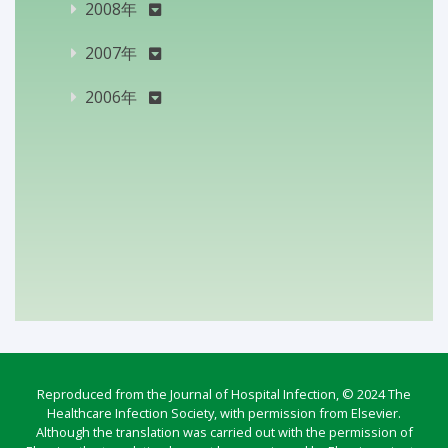
2008年
2007年
2006年
Reproduced from the Journal of Hospital Infection, © 2024 The
Healthcare Infection Society, with permission from Elsevier.
Although the translation was carried out with the permission of