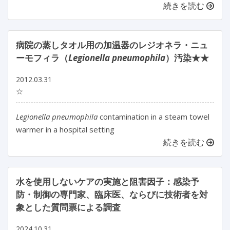
続きを読む
病院の蒸しタオル用の加温器のレジオネラ・ニュ
ーモフィラ（
Legionella pneumophila
）汚染★★
2012.03.31
☆
Legionella pneumophila
contamination in a steam towel
warmer in a hospital setting
続きを読む
水を使用しないケアの実施と阻害因子：感染予
防・制御の専門家、臨床医、ならびに技術者を対
象とした質問票による調査
2024.10.31