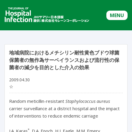
MENU
地域病院におけるメチシリン耐性黄色ブドウ球菌
保菌者の無作為サーベイランスおよび流行性の保
菌者の減少を目的とした介入の効果
2009.04.30
☆
Random meticillin-resistant
Staphylococcus aureus
carrier surveillance at a district hospital and the impact
of interventions to reduce endemic carriage
*
J.A. Karas
, D.A. Enoch, H.J. Eagle, M.M. Emery