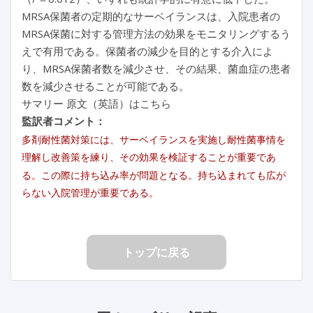
MRSA保菌者の定期的なサーベイランスは、入院患者の
MRSA保菌に対する管理方法の効果をモニタリングするう
えで有用である。保菌者の減少を目的とする介入によ
り、MRSA保菌者数を減少させ、その結果、菌血症の患者
数を減少させることが可能である。
サマリー 原文（英語）はこちら
監訳者コメント：
多剤耐性菌対策には、サーベイランスを実施し耐性菌事情を
理解し改善策を練り、その効果を検証することが重要であ
る。この際に持ち込み率が問題となる。持ち込まれても広が
らない入院管理が重要である。
トップに戻る