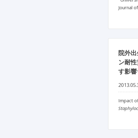
Journal o
院外出
ン耐性黄
す影響
2013.05.
Impact of
Staphylo