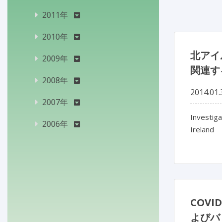
2011年
2010年
北アイ
2009年
関連す
2008年
2014.01.
2007年
Investiga
2006年
Ireland
COV
よびバ