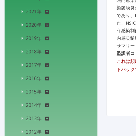
院内感染
染髄膜炎
2021年
であり、
た、NSI
2020年
う感染制
2019年
内感染髄
サマリー
2018年
監訳者コ
これは頻
2017年
ドバック
2016年
2015年
2014年
2013年
2012年