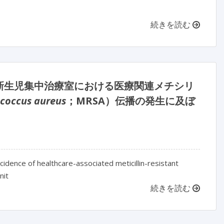
続きを読む
新生児集中治療室における医療関連メチシリ
coccus aureus
；MRSA）伝播の発生に及ぼ
idence of healthcare-associated meticillin-resistant
nit
続きを読む