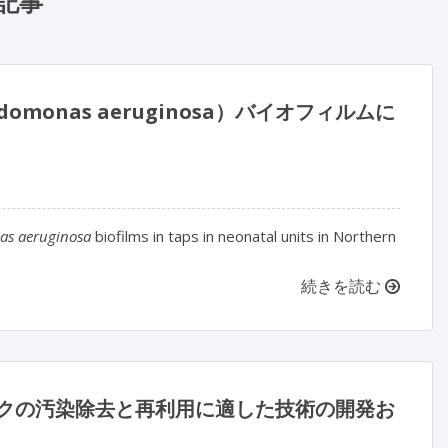
記事
onas aeruginosa）バイオフィルムに
s aeruginosa
biofilms in taps in neonatal units in Northern
続きを読む
 マスクの汚染除去と再利用に適した技術の開発お