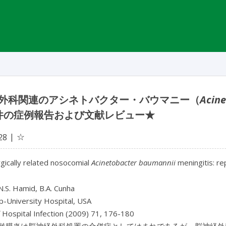
外科関連のアシネトバクター・バウマニー（
Acin
件の症例報告および文献レビュー★
☆
28
gically related nosocomial
Acinetobacter baumannii
meningitis: re
 N.S. Hamid, B.A. Cunha
p-University Hospital, USA
f Hospital Infection (2009) 71, 176-180