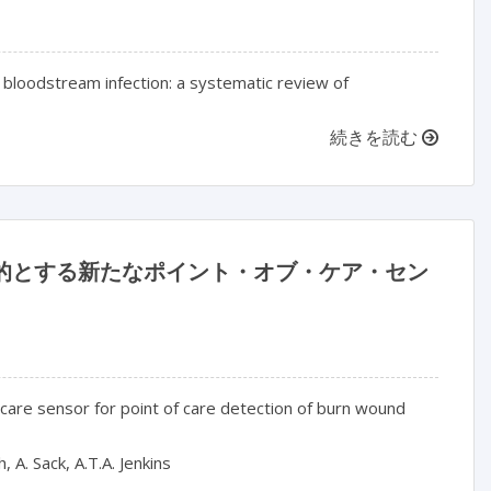
d bloodstream infection: a systematic review of
続きを読む
的とする新たなポイント・オブ・ケア・セン
f care sensor for point of care detection of burn wound
 A. Sack, A.T.A. Jenkins