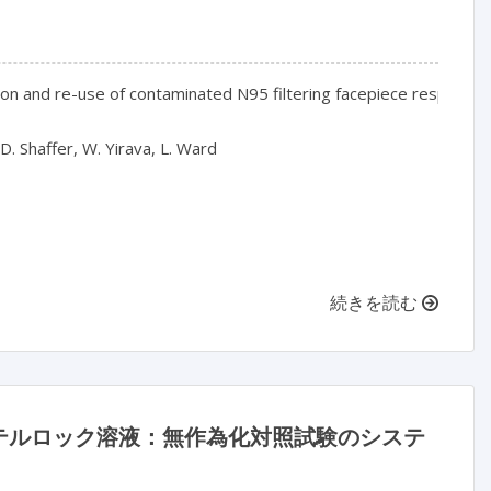
ion and re-use of contaminated N95 filtering facepiece respirato
D. Shaffer, W. Yirava, L. Ward

続きを読む
テルロック溶液：無作為化対照試験のシステ