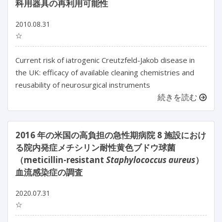
科用器具の再利用可能性
2010.08.31
☆
Current risk of iatrogenic Creutzfeld-Jakob disease in
the UK: efficacy of available cleaning chemistries and
reusability of neurosurgical instruments
続きを読む
2016 年の米国の高負担の急性期病院 8 施設におけ
る院内発症メチシリン耐性黄色ブドウ球菌
（meticillin-resistant
Staphylococcus aureus
）
血流感染症の調査
2020.07.31
☆