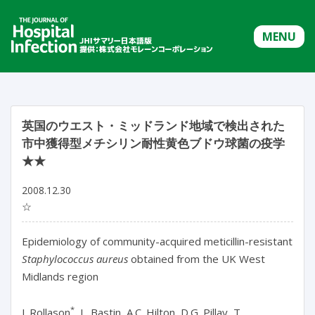
MENU
英国のウエスト・ミッドランド地域で検出された
市中獲得型メチシリン耐性黄色ブドウ球菌の疫学
★★
2008.12.30
☆
Epidemiology of community-acquired meticillin-resistant
Staphylococcus aureus
obtained from the UK West
Midlands region
*
J. Rollason
, L. Bastin, A.C. Hilton, D.G. Pillay, T.