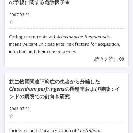
の予後に関する危険因子★
2007.03.31
☆
Carbapenem-resistant
Acinetobacter baumannii
in
intensive care unit patients: risk factors for acquisition,
infection and their consequences
続きを読む
抗生物質関連下痢症の患者から分離した
Clostridium perfringens
の罹患率および特徴：イ
ンドの病院での前向き研究
2006.07.31
☆
Incidence and characterization of
Clostridium