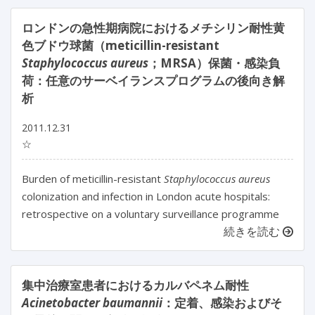
ロンドンの急性期病院におけるメチシリン耐性黄
色ブドウ球菌（meticillin-resistant
Staphylococcus aureus
；MRSA）保菌・感染負
荷：任意のサーベイランスプログラムの後向き解
析
2011.12.31
☆
Burden of meticillin-resistant
Staphylococcus aureus
colonization and infection in London acute hospitals:
retrospective on a voluntary surveillance programme
続きを読む
集中治療室患者におけるカルバペネム耐性
Acinetobacter baumannii
：定着、感染およびそ