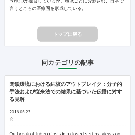
うNGOが運営しているが、地域ごとに分割され、日本で
言うところの医療圏を形成している。
トップに戻る
同カテゴリの記事
閉鎖環境における結核のアウトブレイク：分子的
手法および従来法での結果に基づいた伝播に対す
る見解
2016.06.23
☆
Outbreak of tuberculosis in a closed setting: views on