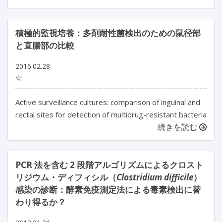
積極的監視培養：多剤耐性菌検出のための鼠径部
と直腸部の比較
2016.02.28
☆
Active surveillance cultures: comparison of inguinal and
rectal sites for detection of multidrug-resistant bacteria
続きを読む
PCR 法を含む 2 段階アルゴリズムによるクロスト
リジウム・ディフィシル（
Clostridium difficile
）
感染の診断：酵素免疫測定法による毒素検出に替
わり得るか？