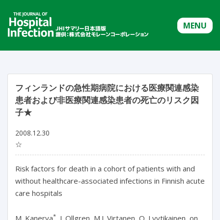
MENU
フィンランドの急性期病院における医療関連感染
患者および非医療関連感染患者の死亡のリスク因
子★
2008.12.30
☆
Risk factors for death in a cohort of patients with and
without healthcare-associated infections in Finnish acute
care hospitals
*
M. Kanerva
, J. Ollgren, M.J. Virtanen, O. Lyytikainen, on