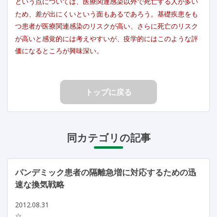
という点については、医療関連感染以外で死亡する人が多い
ため、差が出にくいという面もあるであろう。基礎疾患をも
つ患者が医療関連感染のリスクが高い、さらに死亡のリスク
が高いと感覚的には考えやすいが、疫学的にはこのような評
価になるところが興味深い。
トップに戻る
同カテゴリの記事
パンデミック患者の隔離急増に対応するための迅
速な換気戦略
2012.08.31
☆