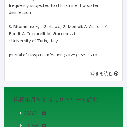
frequently subjected to chloramine-T booster 
disinfection

S. Ditommaso*, J. Garlasco, G. Memoli, A. Curtoni, A. 
Bondi, A. Ceccarelli, M. Giacomuzzi

*University of Turin, Italy

Journal of Hospital Infection (2025) 155, 9-16

続きを読む
掲載年月を参考にサマリーを読む
2026年
2025年