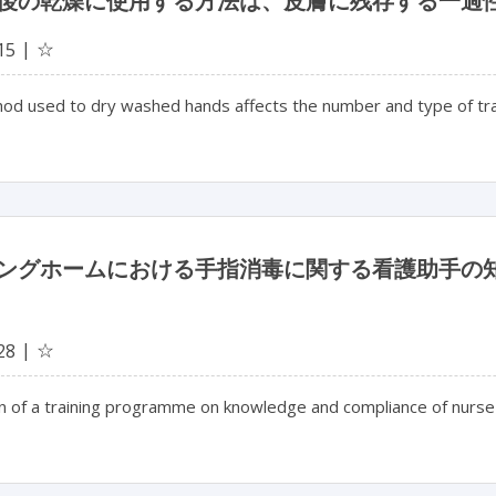
後の乾燥に使用する方法は、皮膚に残存する一過
☆
15
d used to dry washed hands affects the number and type of trans
ングホームにおける手指消毒に関する看護助手の
☆
28
on of a training programme on knowledge and compliance of nurse