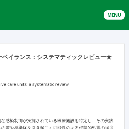
MENU
ーベイランス：システマティックレビュー★
sive care units: a systematic review
的な感染制御が実施されている医療施設を特定し、その実践
性の差や感染症を引き起こす可能性のある侵襲的処置の強度