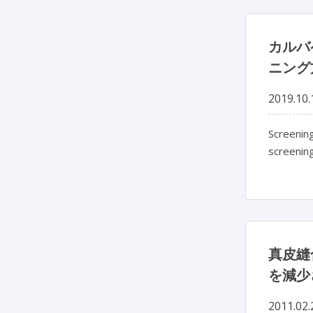
カルバ
ニング
2019.10.
Screening
screening
真皮縫
を減少
2011.02.