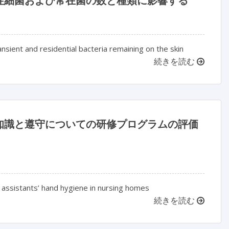
性細菌および常在菌の数と種類に影響する
ient and residential bacteria remaining on the skin
続きを読む
知識と遵守についての研修プログラムの評価
 assistants’ hand hygiene in nursing homes
続きを読む