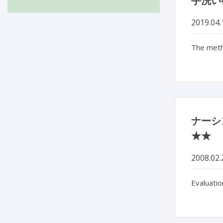
手洗い
2019.04.
The metho
ナーシ
★★
2008.02.
Evaluati