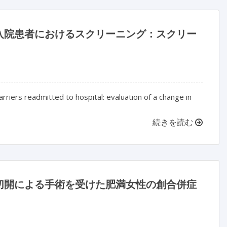
入院患者におけるスクリーニング：スクリー
iers readmitted to hospital: evaluation of a change in
続きを読む
切開による手術を受けた肥満女性の創合併症