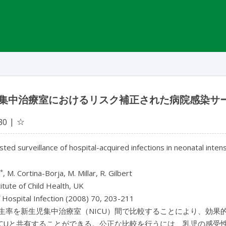
集中治療室におけるリスク補正された病院感染サ
☆
30
sted surveillance of hospital-acquired infections in neonatal inten
*
, M. Cortina-Borja, M. Millar, R. Gilbert
itute of Child Health, UK
f Hospital Infection (2008) 70, 203-211
生率を新生児集中治療室（NICU）間で比較することにより、効果
ICUと共有することができる。公正な比較を行うには、乳児の感受