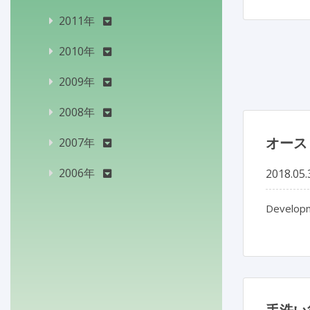
2011年
2010年
2009年
2008年
オース
2007年
2006年
2018.05.
Developme