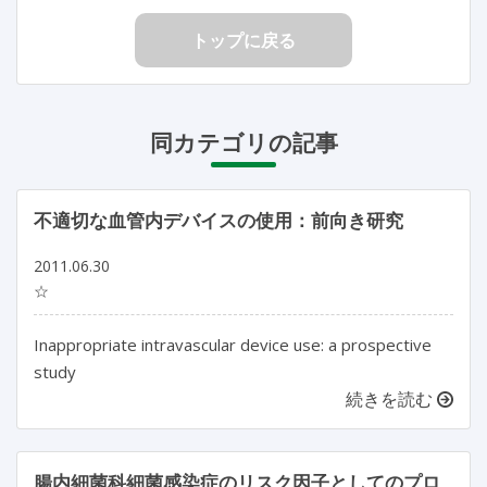
トップに戻る
同カテゴリの記事
不適切な血管内デバイスの使用：前向き研究
2011.06.30
☆
Inappropriate intravascular device use: a prospective
study
続きを読む
腸内細菌科細菌感染症のリスク因子としてのプロ