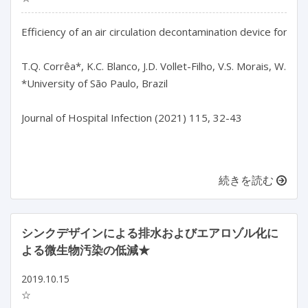
Efficiency of an air circulation decontamination device for mic
T.Q. Corrêa*, K.C. Blanco, J.D. Vollet-Filho, V.S. Morais, W.R. Tr
*University of São Paulo, Brazil

Journal of Hospital Infection (2021) 115, 32-43

続きを読む
シンクデザインによる排水およびエアロゾル化に
よる微生物汚染の低減★
2019.10.15
☆