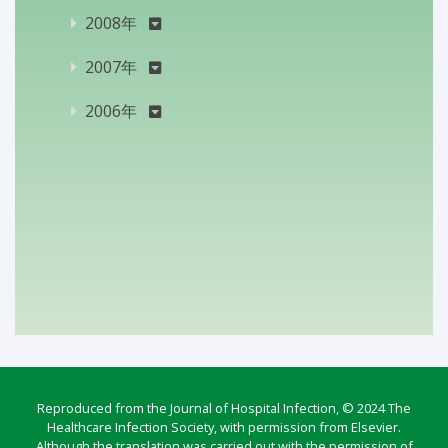
2008年
2007年
2006年
Reproduced from the Journal of Hospital Infection, © 2024 The
Healthcare Infection Society, with permission from Elsevier.
Although the translation was carried out with the permission of