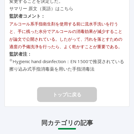
変更することを決定した。
サマリー 原文（英語）はこちら
監訳者コメント：
アルコール系手指衛生剤を使用する前に流水手洗いを行う
と、手に残った水分でアルコールの消毒効果が減少すること
が論文で公開されている。したがって、汚れを落とすための
適度の予備洗浄を行ったら、よく乾かすことが重要である。
監訳者注：
※
Hygienic hand disinfection：EN 1500で推奨されている
擦り込み式手指消毒薬を用いた手指消毒法
トップに戻る
同カテゴリの記事