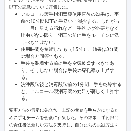
以下の記載について評価した。
アルコール製手指消毒薬使用直後の効果は、事
前の10分間以下の手洗いで減少する。したがっ
て、目に見える汚れなど、手洗いが必要となる
理由がない限り、消毒の前に手をルーチンに洗
うべきではない。
使用時間を短縮しても（1.5分）、効果は3分間
の場合と同等である。
手袋を装着する前に手を空気乾燥すべきであ
り、そうしない場合は手袋の穿孔率が上昇す
る。
洗浄段階後と消毒段階前の1分間、手を乾燥する
と、アルコール製消毒薬の効果が著しく上昇す
る。
変更方法の策定に先立ち、上記の問題を明らかにするた
めに手術チームを会議に召集した。その結果、手術部門
の責任者は新しい方法を支持し、自分たちの実践方法を