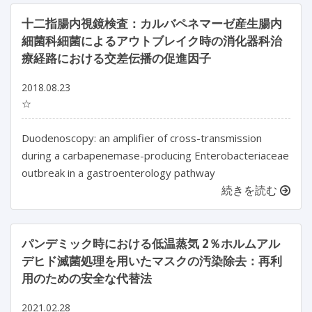
十二指腸内視鏡検査：カルバペネマーゼ産生腸内
細菌科細菌によるアウトブレイク時の消化器科治
療経路における交差伝播の促進因子
2018.08.23
☆
Duodenoscopy: an amplifier of cross-transmission
during a carbapenemase-producing Enterobacteriaceae
outbreak in a gastroenterology pathway
続きを読む
パンデミック時における低温蒸気 2％ホルムアル
デヒド滅菌処理を用いたマスクの汚染除去：再利
用のための安全な代替法
2021.02.28