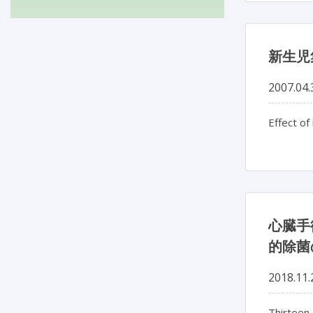
新生児
2007.04.
Effect of
心臓手
的除菌の
2018.11.
Thirteen