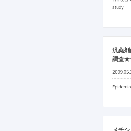
study
汎薬剤
調査★
2009.05.
Epidemiol
メチシリ