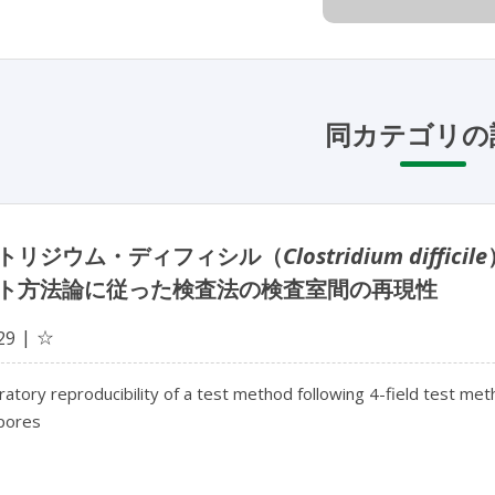
同カテゴリの
トリジウム・ディフィシル（
Clostridium difficile
ト方法論に従った検査法の検査室間の再現性
☆
29
ratory reproducibility of a test method following 4-field test met
pores