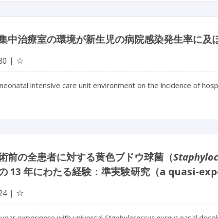
集中治療室の環境が新生児の病院感染発生率に及
☆
30
 neonatal intensive care unit environment on the incidence of hosp
術前の全患者に対する黄色ブドウ球菌（
Staphylo
 13 年にわたる経験：準実験研究（a quasi-exper
☆
24
-year experience with universal
Staphylococcus aureus
nasal decol