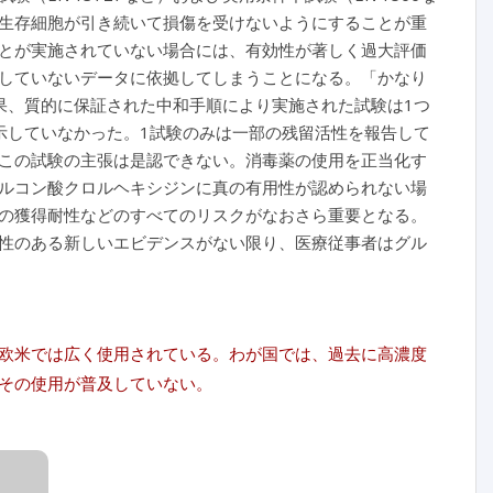
生存細胞が引き続いて損傷を受けないようにすることが重
とが実施されていない場合には、有効性が著しく過大評価
していないデータに依拠してしまうことになる。「かなり
果、質的に保証された中和手順により実施された試験は1つ
示していなかった。1試験のみは一部の残留活性を報告して
この試験の主張は是認できない。消毒薬の使用を正当化す
ルコン酸クロルヘキシジンに真の有用性が認められない場
の獲得耐性などのすべてのリスクがなおさら重要となる。
性のある新しいエビデンスがない限り、医療従事者はグル
欧米では広く使用されている。わが国では、過去に高濃度
その使用が普及していない。