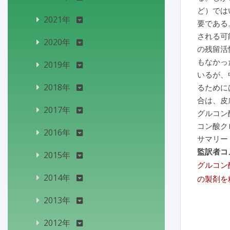
ど）では
2021年
要である
される可
2020年
の残留活
もなかっ
2019年
いるが、
2018年
るために
合は、皮
2017年
グルコン
コン酸ク
2016年
サマリー
監訳者コ
2015年
グルコン
2014年
の製剤を
2013年
2012年