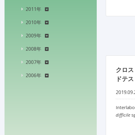
2011年
2010年
2009年
2008年
2007年
クロス
2006年
ドテス
2019.09.
Interlabo
difficile
s