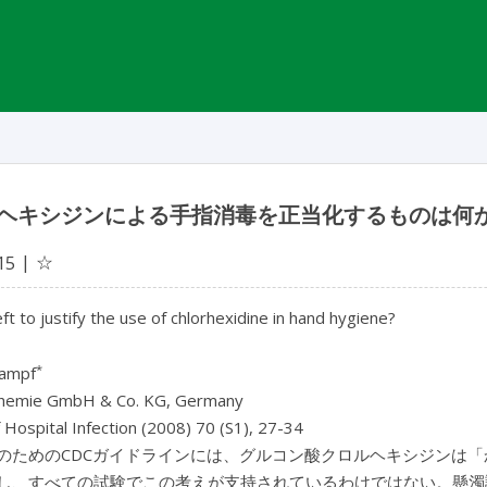
ヘキシジンによる手指消毒を正当化するものは何
☆
15
eft to justify the use of chlorhexidine in hand hygiene?
*
Kampf
hemie GmbH & Co. KG, Germany
f Hospital Infection (2008) 70 (S1), 27-34
のためのCDCガイドラインには、グルコン酸クロルヘキシジンは
し、すべての試験でこの考えが支持されているわけではない。懸濁試験（