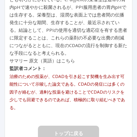
内pHで速やかに殺菌されるが、PPI服用患者の胃内pHで
は生存する。栄養型は、湿潤な表面上では患者間の伝播
発生に十分な期間、生存することが、最近示されてい
る。結論として、PPIの使用を適切な適応症を有する患者
に限定することは、これらの薬剤の不必要な出費の削減
につながるとともに、現在のCDADの流行を制御する新た
な手段になると考えられる。
サマリー 原文（英語）はこちら
監訳者コメント：
治療のための投薬が、CDADを引き起こす契機を生み出す可
能性について示唆した論文である。CDADの発症には多くの
因子が絡むが、過剰な投薬を避けることでCDADのリスクを
少しでも回避できるのであれば、積極的に取り組むべきであ
る。
トップに戻る