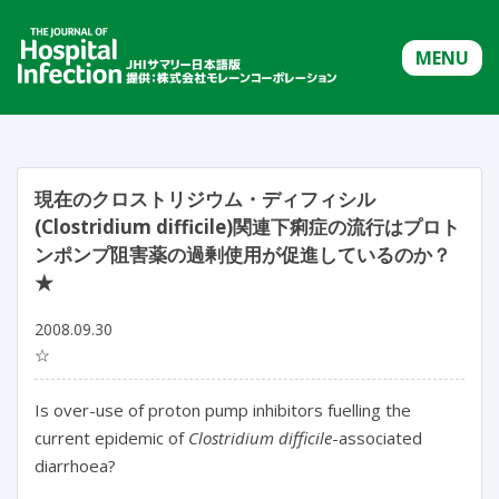
MENU
現在のクロストリジウム・ディフィシル
(Clostridium difficile)関連下痢症の流行はプロト
ンポンプ阻害薬の過剰使用が促進しているのか？
★
2008.09.30
☆
Is over-use of proton pump inhibitors fuelling the
current epidemic of
Clostridium difficile
-associated
diarrhoea?