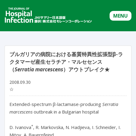
MENU
ブルガリアの病院における基質特異性拡張型β-ラ
クタマーゼ産生セラチア・マルセセンス
（
Serratia marcescens
）アウトブレイク★
2008.09.30
☆
Extended-spectrum β-lactamase-producing
Serratia
marcescens
outbreak in a Bulgarian hospital
*
D. Ivanova
, R. Markovska, N. Hadjieva, I. Schneider, I.
Mitov, A. Bauernfeind