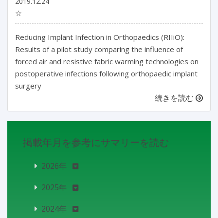
2019.12.24
☆
Reducing Implant Infection in Orthopaedics (RIIiO):
Results of a pilot study comparing the influence of
forced air and resistive fabric warming technologies on
postoperative infections following orthopaedic implant
surgery
続きを読む
掲載年月を参考にサマリーを読む
2026年
2025年
2024年