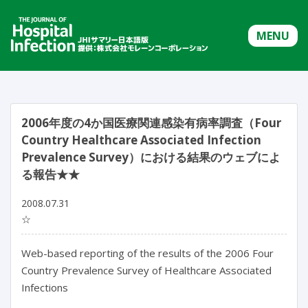
MENU
2006年度の4か国医療関連感染有病率調査（Four
Country Healthcare Associated Infection
Prevalence Survey）における結果のウェブによ
る報告★★
2008.07.31
☆
Web-based reporting of the results of the 2006 Four
Country Prevalence Survey of Healthcare Associated
Infections