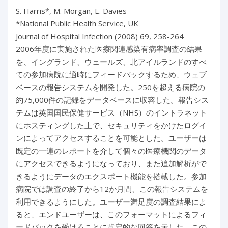
S. Harris*, M. Morgan, E. Davies
*National Public Health Service, UK
Journal of Hospital Infection (2008) 69, 258-264
2006年度に実施された医療関連感染有病率調査の結果
を、イングランド、ウェールズ、北アイルランドのすべ
ての参加病院に適時にフィードバックするため、ウェブ
ベースの報告システムを開発した。250を超える病院の
約75,000件の記録をデータベースに収容した。報告シス
テムは英国国民保健サービス（NHS）のイントラネット
にホスティングした上で、セキュリティをかけたログイ
ンによってアクセスすることを可能とした。ユーザーは
既定の一連のレポートを介して個々の医療機関のデータ
にアクセスできるようになっており、また追加解析がで
きるようにデータのエクスポート機能を搭載した。参加
病院では調査の終了から12か月間、この報告システムを
利用できるようにした。ユーザー満足度の調査結果によ
ると、エンドユーザーは、このフォーマットによるフィ
ードバックを受けることに肯定的な回答を示した。この