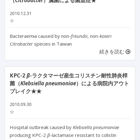
（
Citrobacter
）属菌による菌血症★
2010.12.31
☆
Bacteraemia caused by non-
freundii
, non-
koseri
Citrobacter
species in Taiwan
続きを読む
KPC-2
β
-ラクタマーゼ産生コリスチン耐性肺炎桿
菌（
Klebsiella pneumoniae
）による病院内アウト
ブレイク★★
2010.09.30
☆
Hospital outbreak caused by
Klebsiella pneumoniae
producing KPC-2
β
-lactamase resistant to colistin