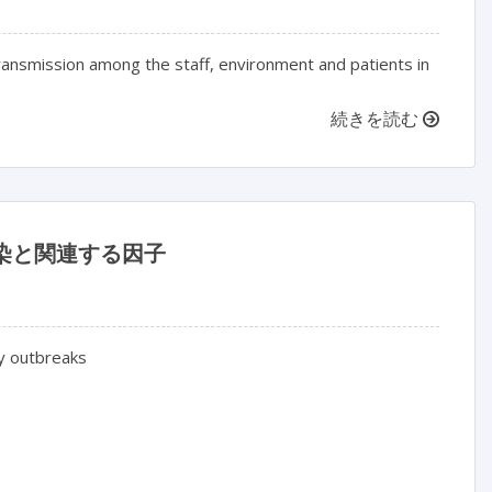
ansmission among the staff, environment and patients in
続きを読む
感染と関連する因子
y outbreaks
