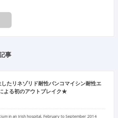
記事
 月に発生したリネゾリド耐性バンコマイシン耐性エ
による初のアウトブレイク★
ecium
in an Irish hospital, February to September 2014