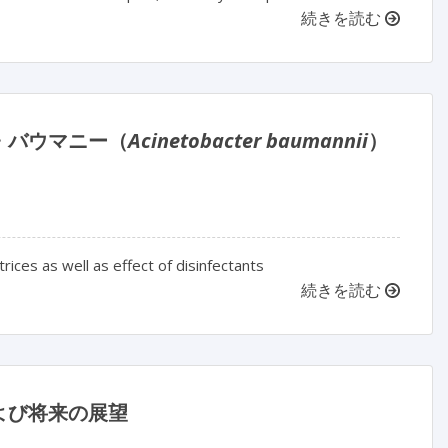
続きを読む
・バウマニー（
Acinetobacter baumannii
）
trices as well as effect of disinfectants
続きを読む
よび将来の展望