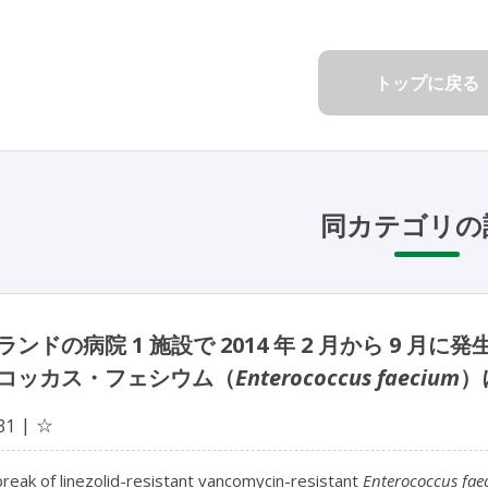
トップに戻る
同カテゴリの
ランドの病院 1 施設で 2014 年 2 月から 9
コッカス・フェシウム（
Enterococcus faecium
）
☆
31
break of linezolid-resistant vancomycin-resistant
Enterococcus fa