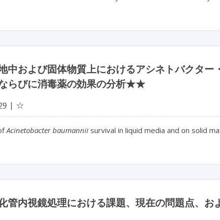
地中および固体物質上におけるアシネトバクター
ならびに消毒薬の効果の分析★★
☆
29
of
Acinetobacter baumannii
survival in liquid media and on solid ma
化管内視鏡処理における課題、現在の問題点、お