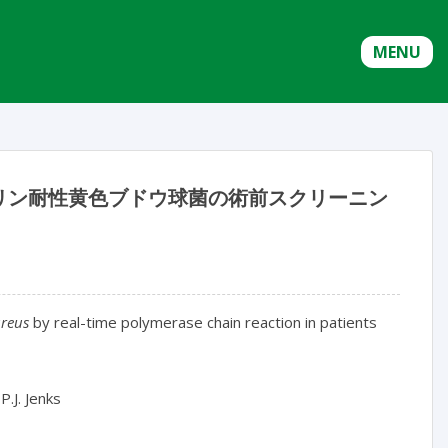
MENU
リン耐性黄色ブドウ球菌の術前スクリーニン
ureus
by real-time polymerase chain reaction in patients
P.J. Jenks