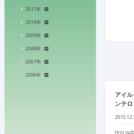
2011年
2010年
2009年
2008年
2007年
2006年
アイル
ンテロ
2015.12.
First out