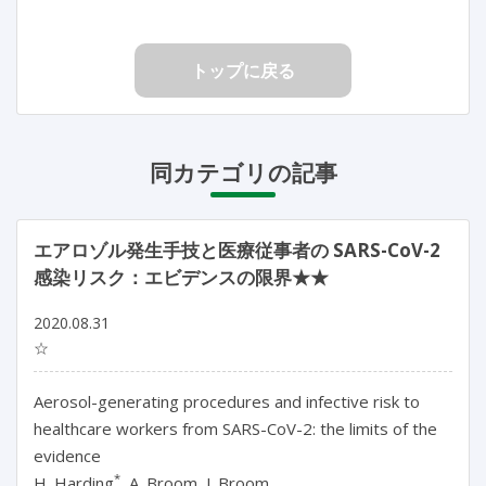
トップに戻る
同カテゴリの記事
エアロゾル発生手技と医療従事者の SARS-CoV-2
感染リスク：エビデンスの限界★★
2020.08.31
☆
Aerosol-generating procedures and infective risk to
healthcare workers from SARS-CoV-2: the limits of the
evidence
*
H. Harding
, A. Broom, J. Broom