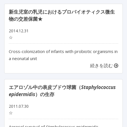
新生児室の乳児におけるプロバイオティクス微生
物の交差保菌★
2014.12.31
☆
Cross-colonization of infants with probiotic organisms in
a neonatal unit
続きを読む
エアロゾル中の表皮ブドウ球菌（
Staphylococcus
epidermidis
）の生存
2011.07.30
☆
Aerosol survival of
Staphylococcus epidermidis