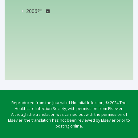
2006年
Reproduced from the Journal of Hospital Infection, © 2024 The
Healthcare Infection Society, with permission from Elsevier.
Although the translation was carried out with the permission of
Elsevier, the translation has not been reviewed by Elsevier prior to
posting online.