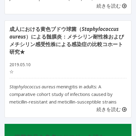
続きを読む
成人における黄色ブドウ球菌（
Staphylococcus
aureus
）による髄膜炎：メチシリン耐性株および
メチシリン感受性株による感染症の比較コホート
研究★
2019.05.10
☆
Staphylococcus aureus
meningitis in adults: A
comparative cohort study of infections caused by
meticillin-resistant and meticillin-susceptible strains
続きを読む