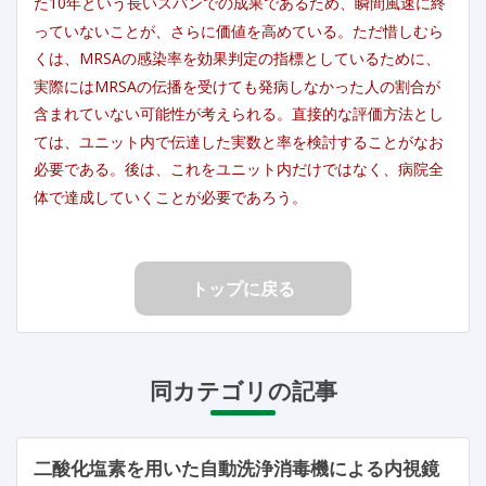
た10年という長いスパンでの成果であるため、瞬間風速に終
っていないことが、さらに価値を高めている。ただ惜しむら
くは、MRSAの感染率を効果判定の指標としているために、
実際にはMRSAの伝播を受けても発病しなかった人の割合が
含まれていない可能性が考えられる。直接的な評価方法とし
ては、ユニット内で伝達した実数と率を検討することがなお
必要である。後は、これをユニット内だけではなく、病院全
体で達成していくことが必要であろう。
トップに戻る
同カテゴリの記事
二酸化塩素を用いた自動洗浄消毒機による内視鏡