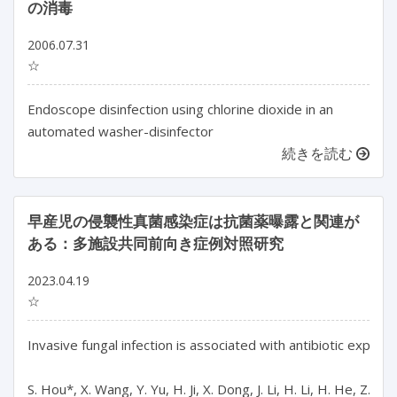
の消毒
2006.07.31
☆
Endoscope disinfection using chlorine dioxide in an
automated washer-disinfector
続きを読む
早産児の侵襲性真菌感染症は抗菌薬曝露と関連が
ある：多施設共同前向き症例対照研究
2023.04.19
☆
Invasive fungal infection is associated with antibiotic exposu
S. Hou*, X. Wang, Y. Yu, H. Ji, X. Dong, J. Li, H. Li, H. He, Z. Li,