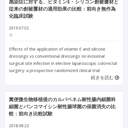
感染症に対する、ビタミンE・シリコン創被覆材と
従来の創被覆材の適用効果の比較：前向き無作為
化臨床試験
2019.07.02
☆
Effects of the application of vitamin E and silicone
dressings vs conventional dressings on incisional
surgical site infection in elective laparoscopic colorectal
surgery: a prospective randomized clinical trial
続きを読む
糞便微生物移植後のカルバペネム耐性腸内細菌科
細菌とバンコマイシン耐性腸球菌の保菌消失の比
較：前向き比較試験
2018.08.23