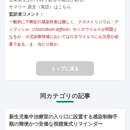
サマリー 原文（英語）はこちら
監訳者コメント：
一般的に下痢症の感染対策は難しく、クロストリジウム・デ
ィフィシル（
Clostridium difficile
）やノロウイルスが問題と
なるが、小児診療領域においてはロタウイルスにも注意が必
要である。ま、当たり前か。
トップに戻る
同カテゴリの記事
新生児集中治療室の入り口に設置する感染制御手
順の簡便かつ安価な視聴覚式リマインダー