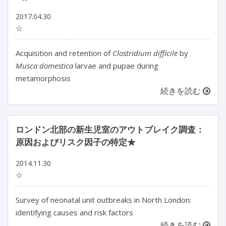
2017.04.30
☆
Acquisition and retention of
Clostridium difficile
by
Musca domestica
larvae and pupae during
metamorphosis
続きを読む
ロンドン北部の新生児室のアウトブレイク調査：
原因およびリスク因子の特定★
2014.11.30
☆
Survey of neonatal unit outbreaks in North London:
identifying causes and risk factors
続きを読む