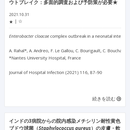
ウトブレイク：多面的調査および予防策が必要★
2021.10.31
☆
★
Enterobacter cloacae
 complex outbreak in a neonatal intensiv
A. Rahal*, A. Andreo, F. Le Gallou, C. Bourigault, C. Bouchand, 
*Nantes University Hospital, France

Journal of Hospital Infection (2021) 116, 87-90

続きを読む
インドの3病院からの院内感染メチシリン耐性黄色
ブドウ球菌（
Staphylococcus aureus
）の皮膚・軟