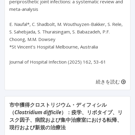
periprosthetic joint infections: a systematic review and 
meta-analysis

E. Naufal*, C. Shadbolt, M. Wouthuyzen-Bakker, S. Rele, 
S. Sahebjada, S. Thuraisingam, S. Babazadeh, P.F. 
Choong, M.M. Dowsey

*St Vincent’s Hospital Melbourne, Australia

Journal of Hospital Infection (2025) 162, 53-61

続きを読む
市中獲得クロストリジウム・ディフィシル
（
Clostridium difficile
）：疫学、リボタイプ、リ
スク因子、病院および集中治療室における転帰、
現行および新規の治療法