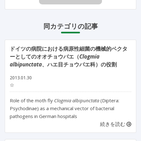
同カテゴリの記事
ドイツの病院における病原性細菌の機械的ベクタ
ーとしてのオオチョウバエ（
Clogmia
albipunctata
、ハエ目チョウバエ科）の役割
2013.01.30
☆
Role of the moth fly
Clogmia albipunctata
(Diptera:
Psychodinae) as a mechanical vector of bacterial
pathogens in German hospitals
続きを読む